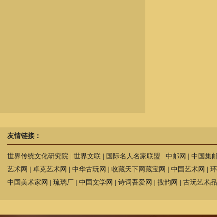
友情链接：
世界传统文化研究院
|
世界文联
|
国际名人名家联盟
|
中邮网
|
中国集
艺术网
|
卓克艺术网
|
中华古玩网
|
收藏天下网藏宝网
|
中国艺术网
|
环
中国美术家网
|
琉璃厂
|
中国文学网
|
诗词吾爱网
|
搜韵网
|
古玩艺术品