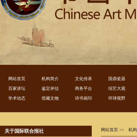
网站首页
机构简介
文化传承
国鼎瓷器
百家讲坛
鉴定评估
商务平台
综艺大观
学术动态
馆藏文物
诗书画印
环球视野
网站首页
>> 机
关于国际联合报社