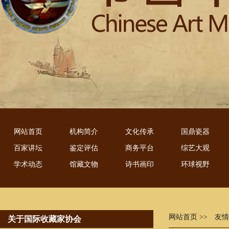
网站首页
机构简介
文化传承
国鼎瓷器
百家讲坛
鉴定评估
商务平台
综艺大观
学术动态
馆藏文物
诗书画印
环球视野
网站首页
>> 友
关于国际收藏家协会