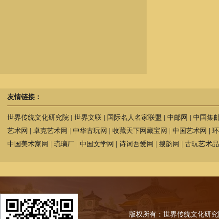
友情链接：
世界传统文化研究院
|
世界文联
|
国际名人名家联盟
|
中邮网
|
中国集
艺术网
|
卓克艺术网
|
中华古玩网
|
收藏天下网藏宝网
|
中国艺术网
|
环
中国美术家网
|
琉璃厂
|
中国文学网
|
诗词吾爱网
|
搜韵网
|
古玩艺术品
版权所有：世界传统文化研究