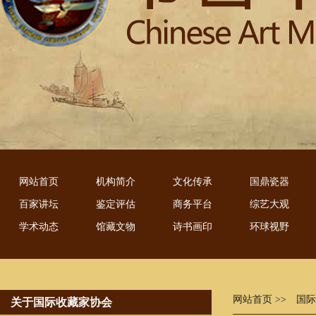
网站首页
机构简介
文化传承
国鼎瓷器
百家讲坛
鉴定评估
商务平台
综艺大观
学术动态
馆藏文物
诗书画印
环球视野
网站首页
>> 国
关于国际收藏家协会