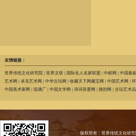
友情链接：
世界传统文化研究院
|
世界文联
|
国际名人名家联盟
|
中邮网
|
中国集
艺术网
|
卓克艺术网
|
中华古玩网
|
收藏天下网藏宝网
|
中国艺术网
|
环
中国美术家网
|
琉璃厂
|
中国文学网
|
诗词吾爱网
|
搜韵网
|
古玩艺术品
版权所有：世界传统文化研究