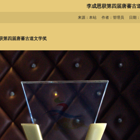
李成恩获第四届唐蕃古
来源：本站
作者：管理员
日期：201
获第四届唐蕃古道文学奖