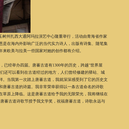
礼在玉树州扎西大通阿玛拉演艺中心隆重举行，活动由青海省作家
恩是在海内外影响广泛的当代实力诗人，出版有诗集、随笔集
近年来欧美与拉美一些国家对她的创作都有介绍。
经举办四届。唐蕃古道有1300年的历史，跨越“世界屋
我们还可以看到在古道经过的地方，人们曾经修建的驿站、城
样。当我第一次踏上唐蕃古道，我就深深感受到了它的历史文
和唐蕃古道的诗篇。我非常荣幸获得以一条古道命名的诗歌
，在草原上降临。这是唐蕃古道给予我的无限荣光，我将继续在
·唐蕃古道诗歌节授予我文学奖，祝福唐蕃古道，诗歌永远与