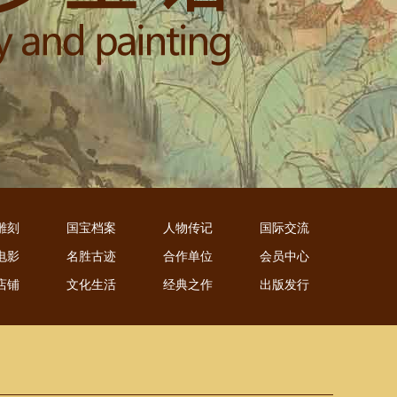
雕刻
国宝档案
人物传记
国际交流
电影
名胜古迹
合作单位
会员中心
店铺
文化生活
经典之作
出版发行