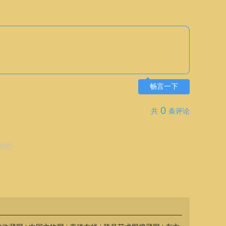
畅言一下
0
共
条评论
发吧~