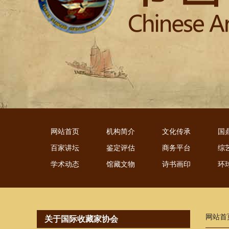
网站首页
机构简介
文化传承
国
百家讲坛
鉴定评估
商务平台
综
学术动态
馆藏文物
诗书画印
环
网站首
关于国际收藏家协会